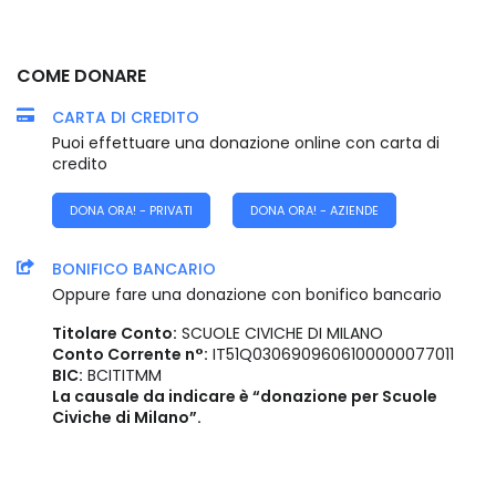
COME DONARE
CARTA DI CREDITO
Puoi effettuare una donazione online con carta di
credito
DONA ORA! - PRIVATI
DONA ORA! - AZIENDE
BONIFICO BANCARIO
Oppure fare una donazione con bonifico bancario
Titolare Conto:
SCUOLE CIVICHE DI MILANO
Conto Corrente n°:
IT51Q0306909606100000077011
BIC:
BCITITMM
La causale da indicare è “donazione per Scuole
Civiche di Milano”.