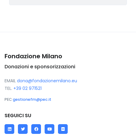
Fondazione Milano
Donazioni e sponsorizzazioni
EMAIL
dona@fondazionemilano.eu
TEL.
+39 02 971521
PEC
gestionefm@pec.it
SEGUICI SU
LinkedIn
Twitter
Facebook
YouTube
Flickr