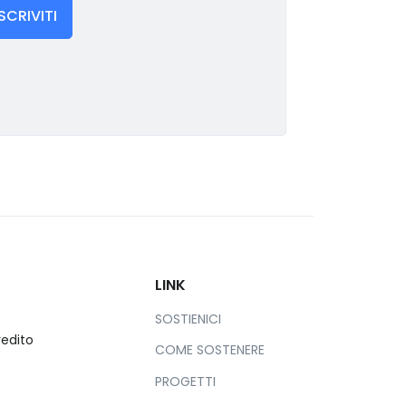
ISCRIVITI
LINK
SOSTIENICI
redito
COME SOSTENERE
PROGETTI