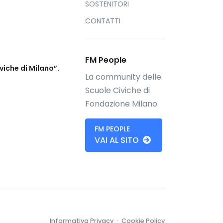
SOSTENITORI
CONTATTI
FM People
viche di Milano”.
La community delle
Scuole Civiche di
Fondazione Milano
FM PEOPLE
VAI AL SITO
Informativa Privacy ·
Cookie Policy