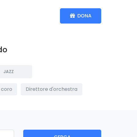
ENITORI
CONTATTI
DONA
do
JAZZ
i coro
Direttore d'orchestra