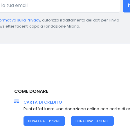
formativa sulla Privacy
, autorizzo il trattamento dei dati per l'invio
wsletter facenti capo a Fondazione Milano.
COME DONARE
CARTA DI CREDITO
Puoi effettuare una donazione online con carta di c
DONA ORA! - PRIVATI
DONA ORA! - AZIENDE