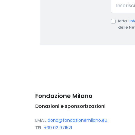
Email
letta l'
In
delle Ne
Fondazione Milano
Donazioni e sponsorizzazioni
EMAIL
dona@fondazionemilano.eu
TEL.
+39 02 971521